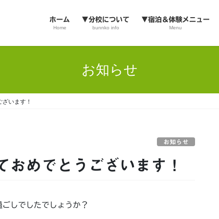
ホーム
▼分校について
▼宿泊＆体験メニュー
Home
bunnko info
Menu
お知らせ
ございます！
お知らせ
ておめでとうございます！
過ごしでしたでしょうか？