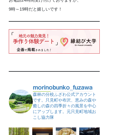
お電話24時間受け付けておりますが、
9時～19時だと嬉しいです！
morinobunko_fuzawa
森林の分校ふざわ公式アカウント
です。只見町や布沢、恵みの森や
癒しの森の四季折々の風景を中心
にアップします。元只見町地域お
こし協力隊