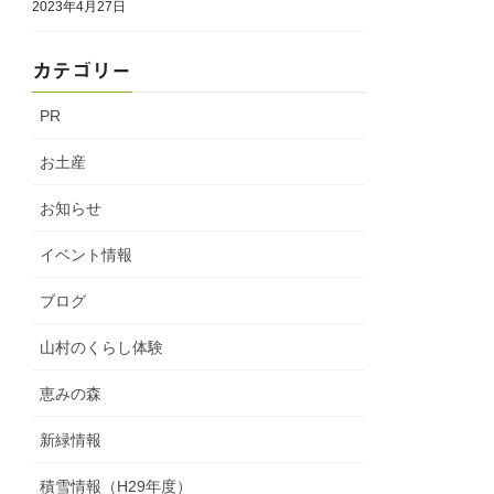
2023年4月27日
カテゴリー
PR
お土産
お知らせ
イベント情報
ブログ
山村のくらし体験
恵みの森
新緑情報
積雪情報（H29年度）