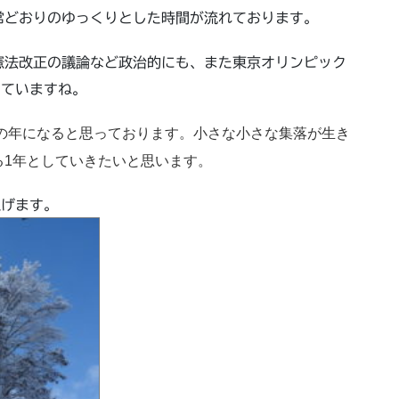
常どおりのゆっくりとした時間が流れております。
憲法改正の議論など政治的にも、また東京オリンピック
っていますね。
点の年になると思っております。小さな小さな集落が生き
る1年としていきたいと思います。
上げます。