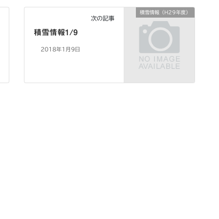
積雪情報（H29年度）
次の記事
積雪情報1/9
2018年1月9日