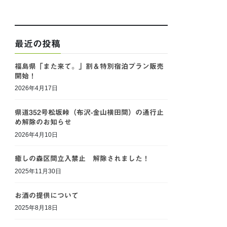
最近の投稿
福島県「また来て。」割＆特別宿泊プラン販売
開始！
2026年4月17日
県道352号松坂峠（布沢-金山横田間）の通行止
め解除のお知らせ
2026年4月10日
癒しの森区間立入禁止 解除されました！
2025年11月30日
お酒の提供について
2025年8月18日