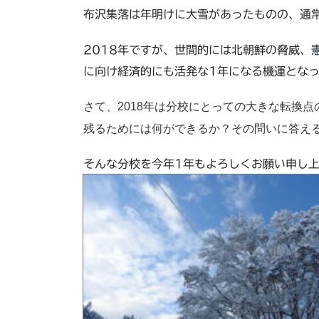
布沢集落は年明けに大雪があったものの、通
2018年ですが、世間的には北朝鮮の脅威、
に向け経済的にも活発な1年になる機運とな
さて、2018年は分校にとっての大きな転換
残るためには何ができるか？その問いに答え
そんな分校を今年1年もよろしくお願い申し