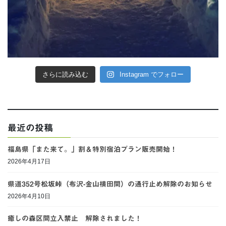
さらに読み込む
Instagram でフォロー
最近の投稿
福島県「また来て。」割＆特別宿泊プラン販売開始！
2026年4月17日
県道352号松坂峠（布沢-金山横田間）の通行止め解除のお知らせ
2026年4月10日
癒しの森区間立入禁止 解除されました！