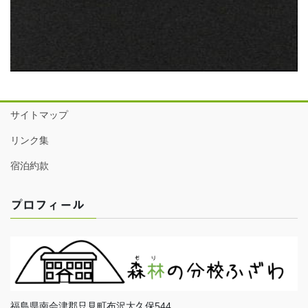
サイトマップ
リンク集
宿泊約款
プロフィール
福島県南会津郡只見町布沢大久保544