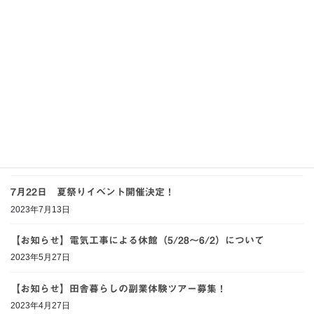
2025年8月18日
【イベント】せど森の宴2024販売開始！
2024年10月9日
県道352号松坂峠（布沢-金山横田間）の通行止めのお知らせ
2024年10月9日
【イベント】せど森の宴2023開催します！
2023年10月5日
7月22日 夏祭りイベント開催決定！
2023年7月13日
【お知らせ】電気工事による休館（5/28～6/2）について
2023年5月27日
【お知らせ】田舎暮らしの副業体験ツアー募集！
2023年4月27日