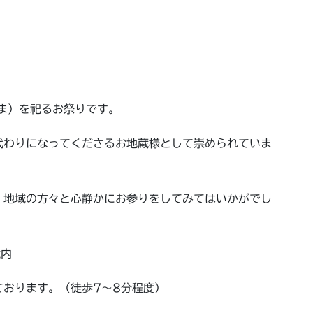
ま）を祀るお祭りです。
代わりになってくださるお地蔵様として崇められていま
。地域の方々と心静かにお参りをしてみてはいかがでし
境内
ております。（徒歩7～8分程度）