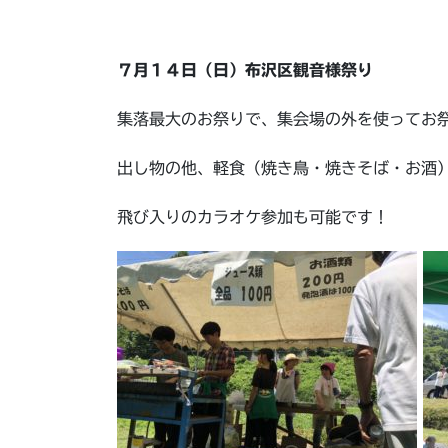
７月１４日（日）布沢区観音様祭り
集落最大のお祭りで、集会場の外を使ってお
出し物の他、軽食（焼き鳥・焼きそば・お酒
飛び入りのカラオケ参加も可能です！