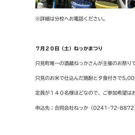
※詳細は分校へお電話ください。
７月２０日（土）ねっかまつり
只見町唯一の酒蔵ねっかさんが主催のお祭り
只見のお米で仕込んだ焼酎と夕食付きで5,00
定員が１４０名様ほどなので、ご参加希望は
申込先；合同会社ねっか（0241-72-8872