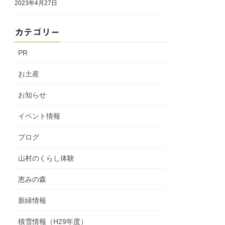
2023年4月27日
カテゴリー
PR
お土産
お知らせ
イベント情報
ブログ
山村のくらし体験
恵みの森
新緑情報
積雪情報（H29年度）