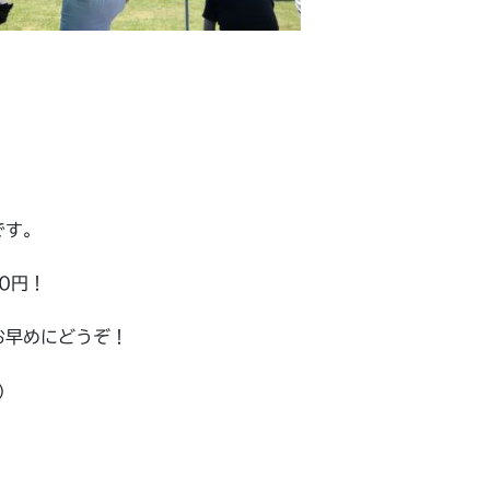
です。
0円！
お早めにどうぞ！
）