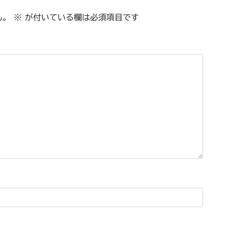
ん。
※
が付いている欄は必須項目です