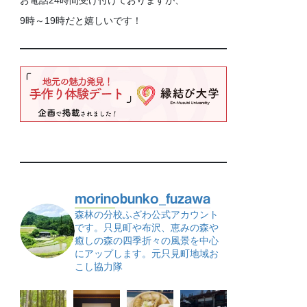
お電話24時間受け付けておりますが、
9時～19時だと嬉しいです！
morinobunko_fuzawa
森林の分校ふざわ公式アカウント
です。只見町や布沢、恵みの森や
癒しの森の四季折々の風景を中心
にアップします。元只見町地域お
こし協力隊