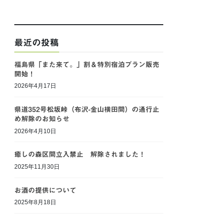
最近の投稿
福島県「また来て。」割＆特別宿泊プラン販売
開始！
2026年4月17日
県道352号松坂峠（布沢-金山横田間）の通行止
め解除のお知らせ
2026年4月10日
癒しの森区間立入禁止 解除されました！
2025年11月30日
お酒の提供について
2025年8月18日