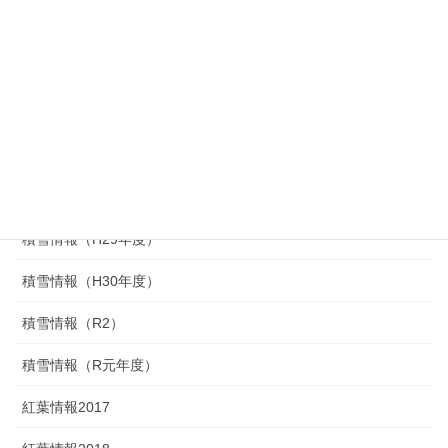
イベント情報
ブログ
山村のくらし体験
恵みの森
新緑情報
積雪情報（H29年度）
積雪情報（H30年度）
積雪情報（R2）
積雪情報（R元年度）
紅葉情報2017