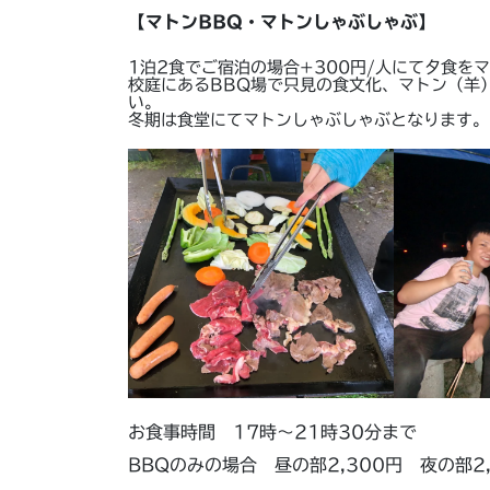
【マトンBBQ・マトンしゃぶしゃぶ】
1泊2食でご宿泊の場合+300円/人にて夕食を
校庭にあるBBQ場で只見の食文化、マトン（羊
い。
冬期は食堂にてマトンしゃぶしゃぶとなります。
お食事時間 17時～21時30分まで
BBQのみの場合 昼の部2,300円 夜の部