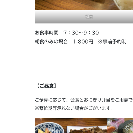
朝食
お食事時間 7：30～9：30
朝食のみの場合 1,800円 ※事前予約制
【ご昼食】
ご予算に応じて、会食とおにぎり弁当をご用意で
※繁忙期等承れない場合がございます。