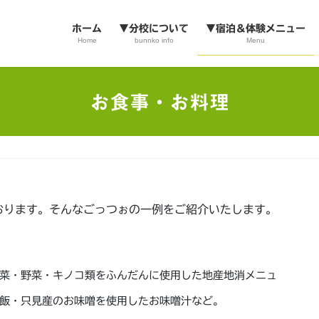
ホーム
▼分校について
▼宿泊＆体験メニュー
Home
bunnko info
Menu
お食事・お料理
おります。そんなごっつぉの一例をご紹介いたします。
菜・野菜・キノコ類をふんだんに使用した地産地消メニュ
飯・只見産のお味噌を使用したお味噌汁など。