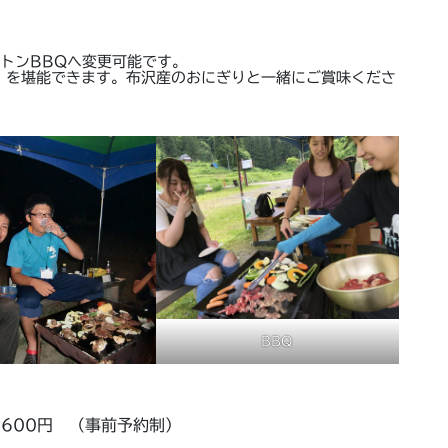
マトンBBQへ変更可能です。
）を堪能できます。布沢産のおにぎりと一緒にご賞味くださ
BBQ
2,600円 （事前予約制）