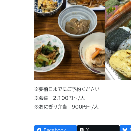
※要前日までにご予約ください
※会食 2,100円～/人
※おにぎり弁当 900円～/人
Facebook
X