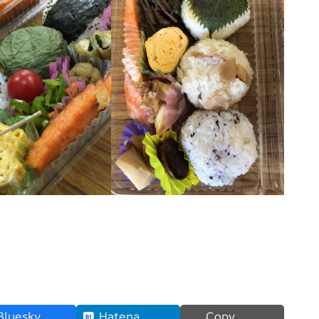
Bluesky
Hatena
Copy