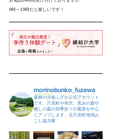
お電話24時間受け付けておりますが、
9時～19時だと嬉しいです！
morinobunko_fuzawa
森林の分校ふざわ公式アカウント
です。只見町や布沢、恵みの森や
癒しの森の四季折々の風景を中心
にアップします。元只見町地域お
こし協力隊